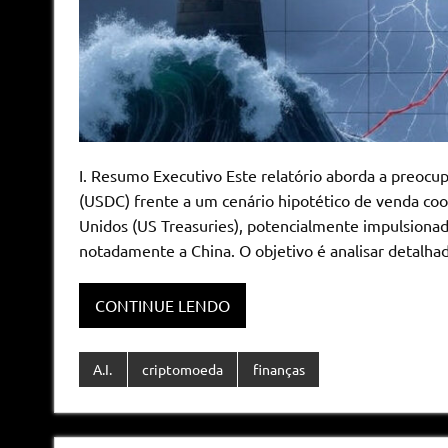
I. Resumo Executivo Este relatório aborda a preocup
(USDC) frente a um cenário hipotético de venda coo
Unidos (US Treasuries), potencialmente impulsionad
notadamente a China. O objetivo é analisar detalhad
CONTINUE LENDO
A.I.
criptomoeda
finanças