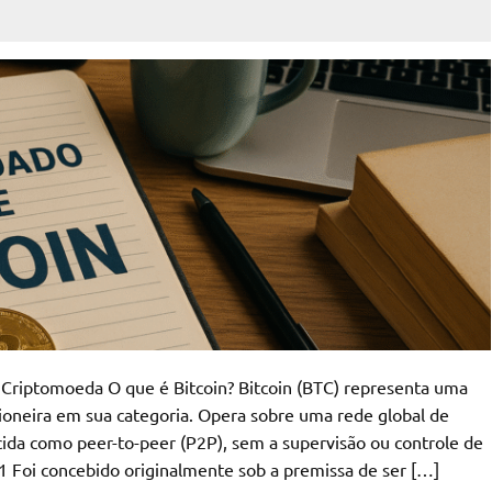
a Criptomoeda O que é Bitcoin? Bitcoin (BTC) representa uma
pioneira em sua categoria. Opera sobre uma rede global de
da como peer-to-peer (P2P), sem a supervisão ou controle de
1 Foi concebido originalmente sob a premissa de ser […]