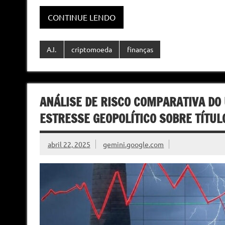
CONTINUE LENDO
A.I.
criptomoeda
finanças
ANÁLISE DE RISCO COMPARATIVA DO
ESTRESSE GEOPOLÍTICO SOBRE TÍTU
abril 22, 2025
gemini.google.com