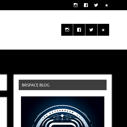
o seu alcance!
BRSPACE BLOG