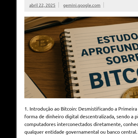
abril 22, 2025
gemini.google.com
1. Introdução ao Bitcoin: Desmistificando a Primeir
forma de dinheiro digital descentralizada, sendo a 
computadores interconectados diretamente, conheci
qualquer entidade governamental ou banco central.