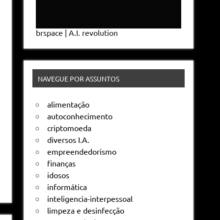
brspace | A.I. revolution
NAVEGUE POR ASSUNTOS
alimentação
autoconhecimento
criptomoeda
diversos I.A.
empreendedorismo
finanças
idosos
informática
inteligencia-interpessoal
limpeza e desinfecção