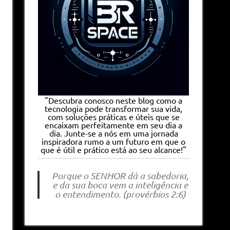
"Descubra conosco neste blog como a
tecnologia pode transformar sua vida,
com soluções práticas e úteis que se
encaixam perfeitamente em seu dia a
dia. Junte-se a nós em uma jornada
inspiradora rumo a um futuro em que o
que é útil e prático está ao seu alcance!"
Porque o SENHOR dá a sabedoria,
e da sua boca vem a inteligência e
o entendimento. (provérbios 2:6)