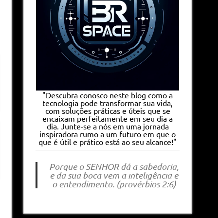
"Descubra conosco neste blog como a
tecnologia pode transformar sua vida,
com soluções práticas e úteis que se
encaixam perfeitamente em seu dia a
dia. Junte-se a nós em uma jornada
inspiradora rumo a um futuro em que o
que é útil e prático está ao seu alcance!"
Porque o SENHOR dá a sabedoria,
e da sua boca vem a inteligência e
o entendimento. (provérbios 2:6)