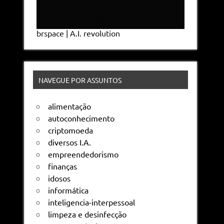
brspace | A.I. revolution
NAVEGUE POR ASSUNTOS
alimentação
autoconhecimento
criptomoeda
diversos I.A.
empreendedorismo
finanças
idosos
informática
inteligencia-interpessoal
limpeza e desinfecção