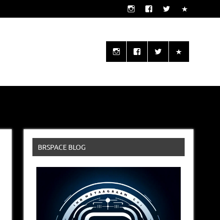
o seu alcance!
BRSPACE BLOG