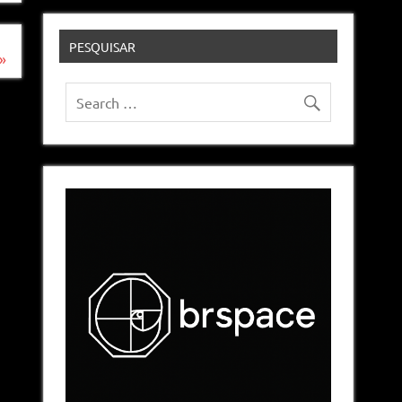
PESQUISAR
»