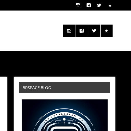
o seu alcance!
BRSPACE BLOG