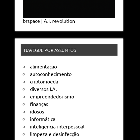
brspace | A.I. revolution
NAVEGUE POR ASSUNTOS
alimentação
autoconhecimento
criptomoeda
diversos I.A.
empreendedorismo
finanças
idosos
informática
inteligencia-interpessoal
limpeza e desinfecção