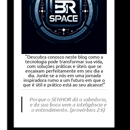
"Descubra conosco neste blog como a
tecnologia pode transformar sua vida,
com soluções práticas e úteis que se
encaixam perfeitamente em seu dia a
dia. Junte-se a nós em uma jornada
inspiradora rumo a um futuro em que o
que é útil e prático está ao seu alcance!"
Porque o SENHOR dá a sabedoria,
e da sua boca vem a inteligência e
o entendimento. (provérbios 2:6)