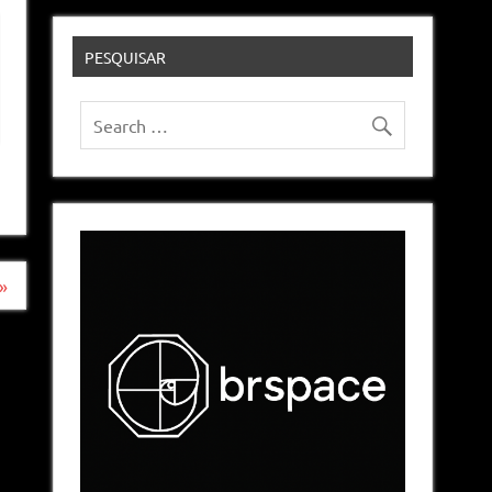
PESQUISAR
»