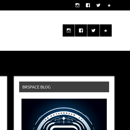
o seu alcance!
BRSPACE BLOG