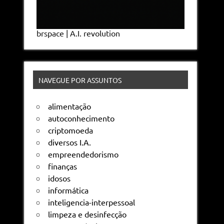
brspace | A.I. revolution
NAVEGUE POR ASSUNTOS
alimentação
autoconhecimento
criptomoeda
diversos I.A.
empreendedorismo
finanças
idosos
informática
inteligencia-interpessoal
limpeza e desinfecção