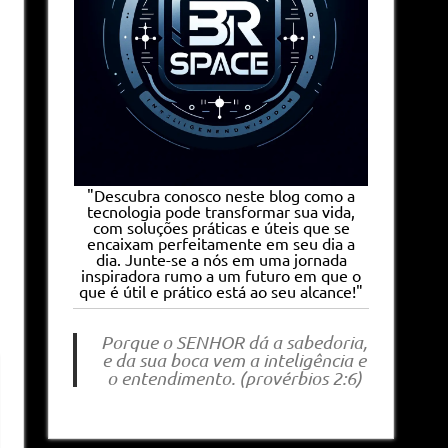
"Descubra conosco neste blog como a
tecnologia pode transformar sua vida,
com soluções práticas e úteis que se
encaixam perfeitamente em seu dia a
dia. Junte-se a nós em uma jornada
inspiradora rumo a um futuro em que o
que é útil e prático está ao seu alcance!"
Porque o SENHOR dá a sabedoria,
e da sua boca vem a inteligência e
o entendimento. (provérbios 2:6)