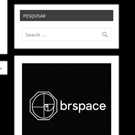
PESQUISAR
»