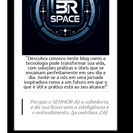
"Descubra conosco neste blog como a
tecnologia pode transformar sua vida,
com soluções práticas e úteis que se
encaixam perfeitamente em seu dia a
dia. Junte-se a nós em uma jornada
inspiradora rumo a um futuro em que o
que é útil e prático está ao seu alcance!"
Porque o SENHOR dá a sabedoria,
e da sua boca vem a inteligência e
o entendimento. (provérbios 2:6)