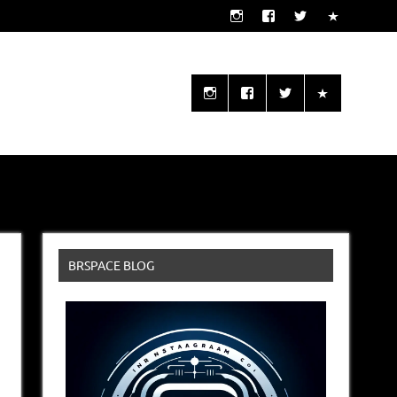
o seu alcance!
BRSPACE BLOG