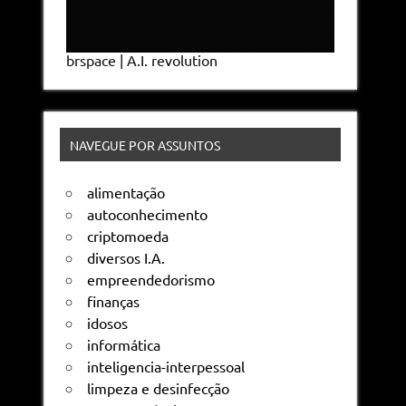
brspace | A.I. revolution
NAVEGUE POR ASSUNTOS
alimentação
autoconhecimento
criptomoeda
diversos I.A.
empreendedorismo
finanças
idosos
informática
inteligencia-interpessoal
limpeza e desinfecção