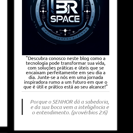
"Descubra conosco neste blog como a
tecnologia pode transformar sua vida,
com soluções práticas e úteis que se
encaixam perfeitamente em seu dia a
dia. Junte-se a nós em uma jornada
inspiradora rumo a um futuro em que o
que é útil e prático está ao seu alcance!"
Porque o SENHOR dá a sabedoria,
e da sua boca vem a inteligência e
o entendimento. (provérbios 2:6)