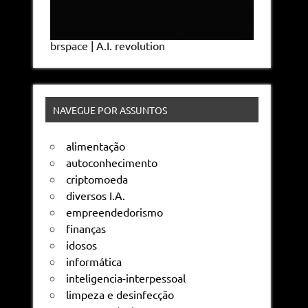
brspace | A.I. revolution
NAVEGUE POR ASSUNTOS
alimentação
autoconhecimento
criptomoeda
diversos I.A.
empreendedorismo
finanças
idosos
informática
inteligencia-interpessoal
limpeza e desinfecção