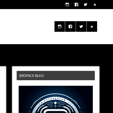
o seu alcance!
BRSPACE BLOG