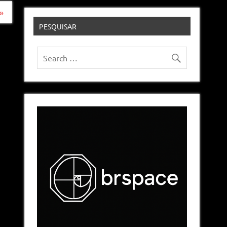
»
PESQUISAR