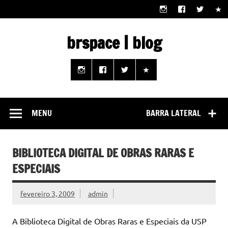
Skip
to
content
brspace | blog
Descubra como a tecnologia pode melhorar sua vida |
Junte-se a nós rumo a um futuro em que o útil e prático
estão ao seu alcance!
MENU
BARRA LATERAL
BIBLIOTECA DIGITAL DE OBRAS RARAS E
ESPECIAIS
fevereiro 3, 2009
admin
A Biblioteca Digital de Obras Raras e Especiais da USP