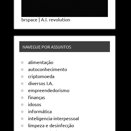
brspace | A.I. revolution
NAVEGUE POR ASSUNTOS
alimentação
autoconhecimento
criptomoeda
diversos I.A.
empreendedorismo
finanças
idosos
informática
inteligencia-interpessoal
limpeza e desinfecção