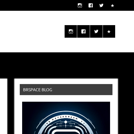
o seu alcance!
BRSPACE BLOG