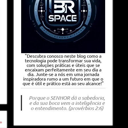
"Descubra conosco neste blog como a
tecnologia pode transformar sua vida,
com soluções práticas e úteis que se
encaixam perfeitamente em seu dia a
dia. Junte-se a nós em uma jornada
inspiradora rumo a um futuro em que o
que é útil e prático está ao seu alcance!"
Porque o SENHOR dá a sabedoria,
e da sua boca vem a inteligência e
o entendimento. (provérbios 2:6)
»