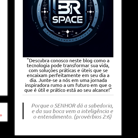
"Descubra conosco neste blog como a
tecnologia pode transformar sua vida,
com soluções práticas e úteis que se
encaixam perfeitamente em seu dia a
dia. Junte-se a nós em uma jornada
inspiradora rumo a um futuro em que o
que é útil e prático está ao seu alcance!"
Porque o SENHOR dá a sabedoria,
e da sua boca vem a inteligência e
»
o entendimento. (provérbios 2:6)