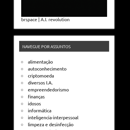
brspace | A.I. revolution
NAVEGUE POR ASSUNTOS
alimentação
autoconhecimento
criptomoeda
diversos I.A.
empreendedorismo
finanças
idosos
informática
inteligencia-interpessoal
limpeza e desinfecção