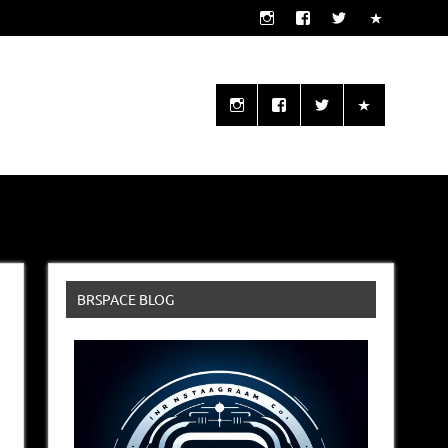
o seu alcance!
BRSPACE BLOG