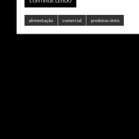
CONTINUE LENDO
alimentação
comercial
produtos úteis