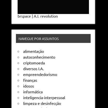
brspace | A.I. revolution
NAVEGUE POR ASSUNTOS
alimentação
autoconhecimento
criptomoeda
diversos I.A.
empreendedorismo
finanças
idosos
informática
inteligencia-interpessoal
limpeza e desinfecção