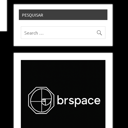
PESQUISAR