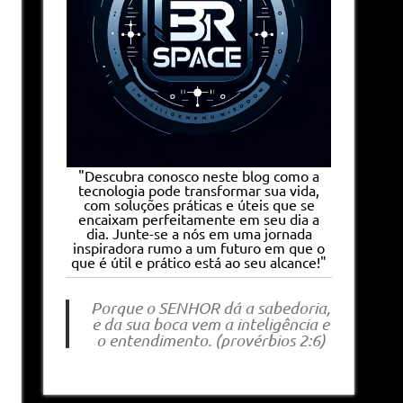
"Descubra conosco neste blog como a
tecnologia pode transformar sua vida,
com soluções práticas e úteis que se
encaixam perfeitamente em seu dia a
dia. Junte-se a nós em uma jornada
inspiradora rumo a um futuro em que o
que é útil e prático está ao seu alcance!"
Porque o SENHOR dá a sabedoria,
e da sua boca vem a inteligência e
o entendimento. (provérbios 2:6)