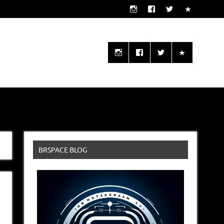
o seu alcance!
BRSPACE BLOG