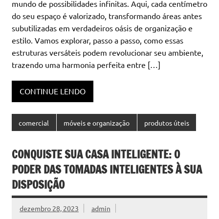
mundo de possibilidades infinitas. Aqui, cada centímetro
do seu espaço é valorizado, transformando áreas antes
subutilizadas em verdadeiros oásis de organização e
estilo. Vamos explorar, passo a passo, como essas
estruturas versáteis podem revolucionar seu ambiente,
trazendo uma harmonia perfeita entre […]
CONTINUE LENDO
comercial
móveis e organização
produtos úteis
CONQUISTE SUA CASA INTELIGENTE: O
PODER DAS TOMADAS INTELIGENTES À SUA
DISPOSIÇÃO
dezembro 28, 2023
admin