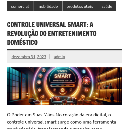
comercial
mobilidade
produtos úteis
saúde
CONTROLE UNIVERSAL SMART: A
REVOLUÇÃO DO ENTRETENIMENTO
DOMÉSTICO
dezembro 31, 2023
admin
O Poder em Suas Mãos No coração da era digital, o
controle universal smart surge como uma ferramenta
revolucionária, transformando a maneira como