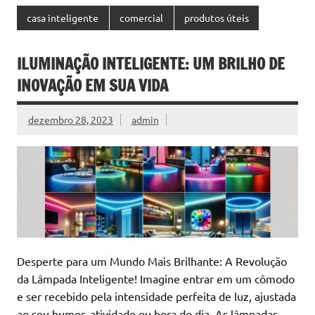
casa inteligente
comercial
produtos úteis
ILUMINAÇÃO INTELIGENTE: UM BRILHO DE
INOVAÇÃO EM SUA VIDA
dezembro 28, 2023
admin
Desperte para um Mundo Mais Brilhante: A Revolução
da Lâmpada Inteligente! Imagine entrar em um cômodo
e ser recebido pela intensidade perfeita de luz, ajustada
ao seu humor, atividade ou hora do dia. As lâmpadas