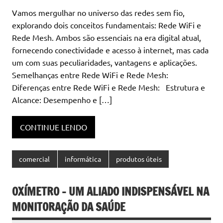
Vamos mergulhar no universo das redes sem fio,
explorando dois conceitos fundamentais: Rede WiFi e
Rede Mesh. Ambos são essenciais na era digital atual,
fornecendo conectividade e acesso à internet, mas cada
um com suas peculiaridades, vantagens e aplicações.
Semelhanças entre Rede WiFi e Rede Mesh:
Diferenças entre Rede WiFi e Rede Mesh: Estrutura e
Alcance: Desempenho e […]
CONTINUE LENDO
comercial
informática
produtos úteis
OXÍMETRO – UM ALIADO INDISPENSÁVEL NA
MONITORAÇÃO DA SAÚDE