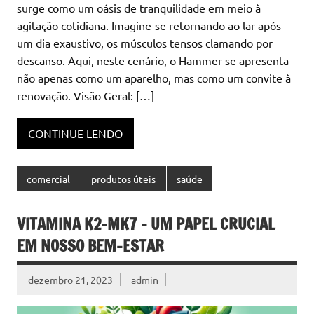
surge como um oásis de tranquilidade em meio à
agitação cotidiana. Imagine-se retornando ao lar após
um dia exaustivo, os músculos tensos clamando por
descanso. Aqui, neste cenário, o Hammer se apresenta
não apenas como um aparelho, mas como um convite à
renovação. Visão Geral: […]
CONTINUE LENDO
comercial
produtos úteis
saúde
VITAMINA K2-MK7 – UM PAPEL CRUCIAL
EM NOSSO BEM-ESTAR
dezembro 21, 2023
admin