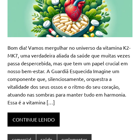
Bom dia! Vamos mergulhar no universo da vitamina K2-
MK7, uma verdadeira aliada da saúde que muitas vezes
passa despercebida, mas que tem um papel crucial em
nosso bem-estar. A Guardiã Esquecida Imagine um
componente que, silenciosamente, orquestra a
vitalidade dos seus ossos e o ritmo do seu coração,
atuando nas sombras para manter tudo em harmonia.
Essa é a vitamina […]
CONTINUE LENDO
comercial
saúde
suplementos