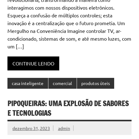
interagimos com nossos dispositivos eletrônicos.
Esqueça a confusão de múltiplos controles; esta
inovação é a centralização que o futuro prometia. Um
Mergulho na Conveniência Imagine controlar TV, ar-
condicionado, sistemas de som, e até mesmo luzes, com
um […]
CONTINUE LENDO
casa inteligente
comercial
produtos úteis
PIPOQUEIRAS: UMA EXPLOSÃO DE SABORES
E TECNOLOGIAS
dezembro 31, 2023
admin