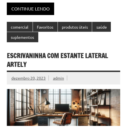
CONTINUE LENDO
comercial
Favoritos
produtos úteis
saúde
suplementos
ESCRIVANINHA COM ESTANTE LATERAL
ARTELY
dezembro 20, 2023
admin