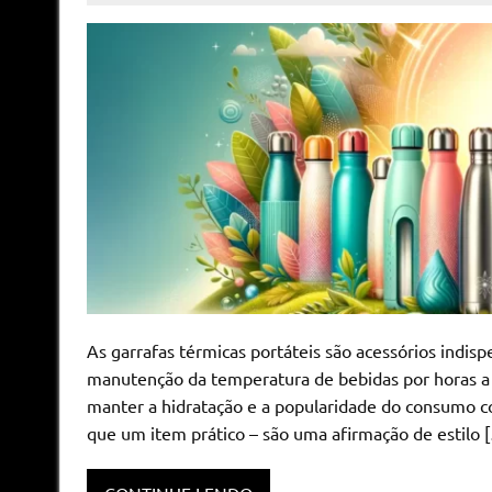
As garrafas térmicas portáteis são acessórios indis
manutenção da temperatura de bebidas por horas a f
manter a hidratação e a popularidade do consumo co
que um item prático – são uma afirmação de estilo 