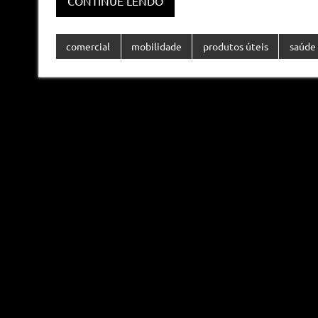
CONTINUE LENDO
comercial
mobilidade
produtos úteis
saúde