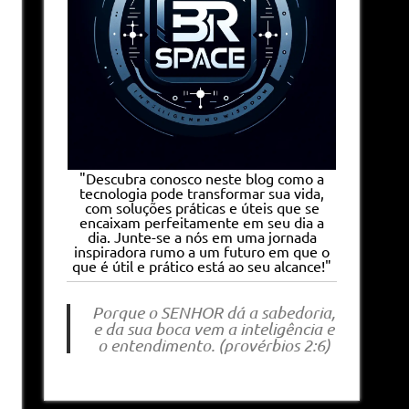
"Descubra conosco neste blog como a
tecnologia pode transformar sua vida,
com soluções práticas e úteis que se
encaixam perfeitamente em seu dia a
dia. Junte-se a nós em uma jornada
inspiradora rumo a um futuro em que o
que é útil e prático está ao seu alcance!"
Porque o SENHOR dá a sabedoria,
e da sua boca vem a inteligência e
o entendimento. (provérbios 2:6)