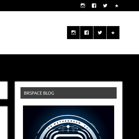
o seu alcance!
BRSPACE BLOG