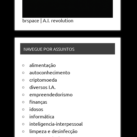
brspace | A.I. revolution
NAVEGUE POR ASSUNTOS
alimentação
autoconhecimento
criptomoeda
diversos I.A.
empreendedorismo
finanças
idosos
informática
inteligencia-interpessoal
limpeza e desinfecção